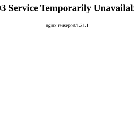
03 Service Temporarily Unavailab
nginx-reuseport/1.21.1