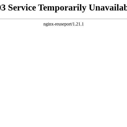
03 Service Temporarily Unavailab
nginx-reuseport/1.21.1