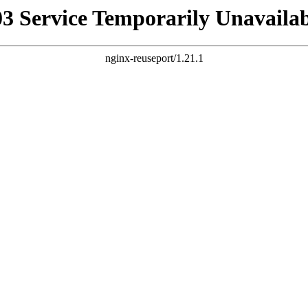
03 Service Temporarily Unavailab
nginx-reuseport/1.21.1