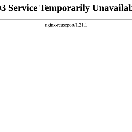
03 Service Temporarily Unavailab
nginx-reuseport/1.21.1