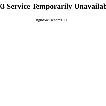
03 Service Temporarily Unavailab
nginx-reuseport/1.21.1