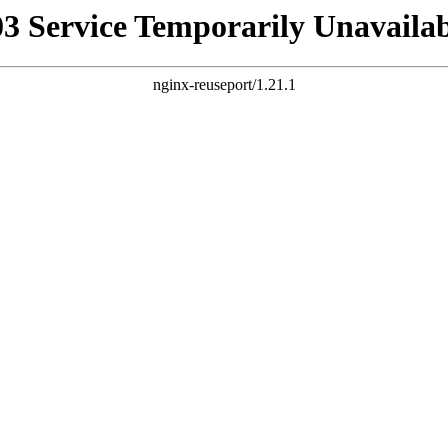
03 Service Temporarily Unavailab
nginx-reuseport/1.21.1