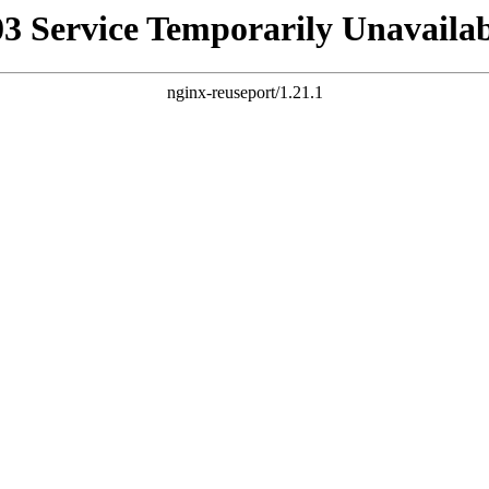
03 Service Temporarily Unavailab
nginx-reuseport/1.21.1