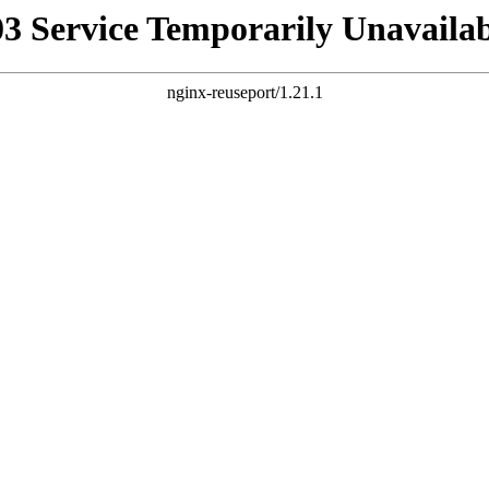
03 Service Temporarily Unavailab
nginx-reuseport/1.21.1