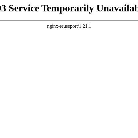
03 Service Temporarily Unavailab
nginx-reuseport/1.21.1