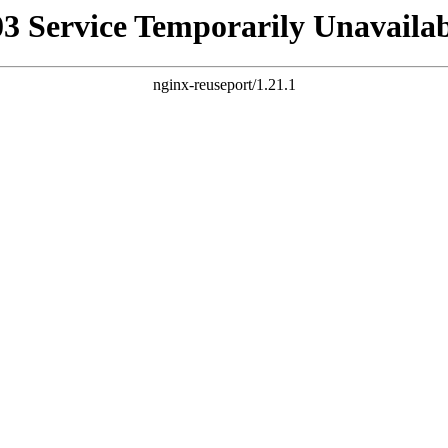
03 Service Temporarily Unavailab
nginx-reuseport/1.21.1